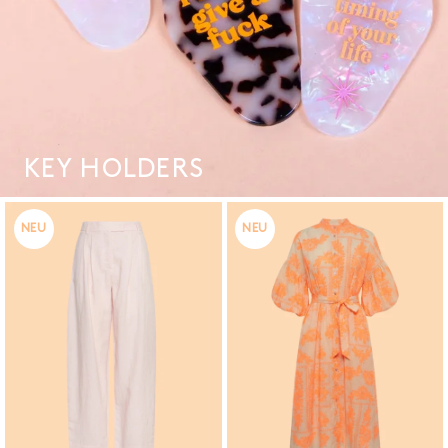
KEY HOLDERS
NEU
NEU