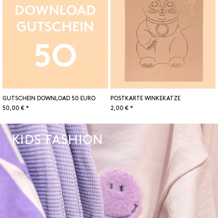
GUTSCHEIN DOWNLOAD 50 EURO
POSTKARTE WINKEKATZE
50,00 € *
2,00 € *
KIDS FASHION