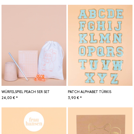
WÜRFELSPIEL PEACH 5ER SET
PATCH ALPHABET TÜRKIS
24,00 € *
3,90 € *