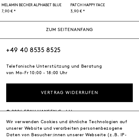
MELAMIN BECHER ALPHABET BLUE
PATCH HAPPY FACE
7,90 € *
3,90 € *
ZUM SEITENANFANG
+49 40 8535 8525
Telefonische Unterstützung und Beratung
von Mo-Fr 10:00 - 18:00 Uhr
VERTRAG WIDERRUFEN
© 2026 FRAU HANSEN GmbH
Wir verwenden Cookies und ähnliche Technologien auf
FRAU HANSEN
unserer Website und verarbeiten personenbezogene
Store
Daten von Besucher:innen unserer Webseite (z.B. IP-