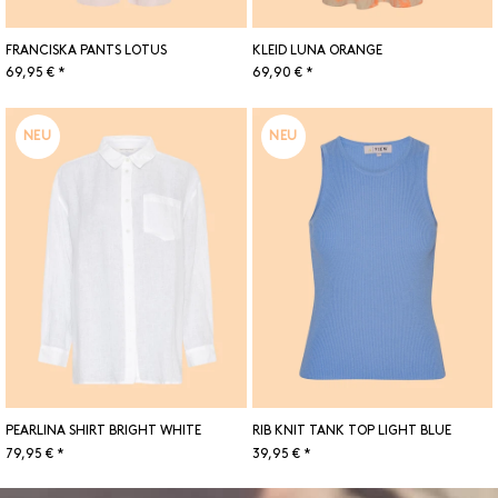
FRANCISKA PANTS LOTUS
KLEID LUNA ORANGE
69,95 € *
69,90 € *
NEU
NEU
PEARLINA SHIRT BRIGHT WHITE
RIB KNIT TANK TOP LIGHT BLUE
79,95 € *
39,95 € *